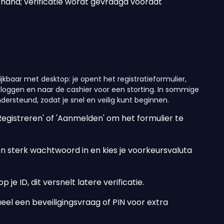
e hand; verificatie wordt gevraagd voordat
ijkbaar met desktop: je opent het registratieformulier,
 inloggen en naar de cashier voor een storting. In sommige
dersteund, zodat je snel en veilig kunt beginnen.
'Registreren' of 'Aanmelden' om het formulier te
 sterk wachtwoord in en kies je voorkeursvaluta
e ID, dit versnelt latere verificatie.
el een beveiligingsvraag of PIN voor extra