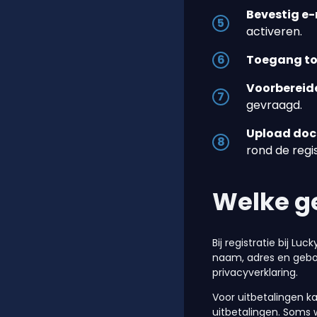
Bevestig e-
activeren.
Toegang to
Voorbereide
gevraagd.
Upload do
rond de regis
Welke g
Bij registratie bij 
naam, adres en geboo
privacyverklaring.
Voor uitbetalingen ka
uitbetalingen. Soms