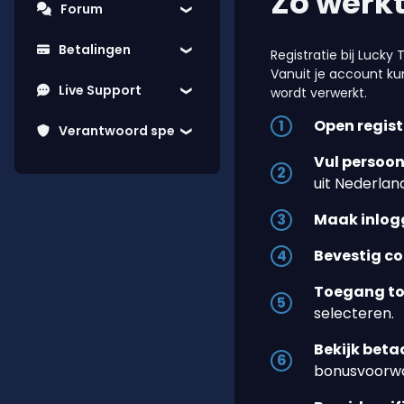
Zo werkt
Forum
Betalingen
Registratie bij Lucky 
Vanuit je account kun
Live Support
wordt verwerkt.
Open regist
Verantwoord spelen
Vul persoon
uit Nederlan
Maak inlog
Bevestig co
Toegang tot
selecteren.
Bekijk beta
bonusvoorwa