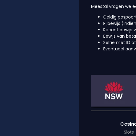
Meestal vragen we éé
Geldig paspoort
Rijbewijs (indie
Recent bewijs 
Bewijs van beta
Selfie met ID o
Eventueel aanv
Casin
Slots