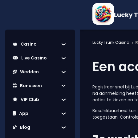
Lucky 
›
Lucky Trunk Casino
R
Casino
Live Casino
Een ac
Wedden
Bonussen
Registreer snel bij L
Na aanmelding heeft
VIP Club
acties te kiezen en t
Beschikbaarheid kan p
App
toegestaan. Controle
Blog