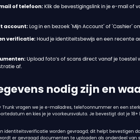
mail of telefoon:
Klik de bevestigingslink in je e-mail o
t account:
Log in en bezoek 'Mijn Account' of 'Cashier' 
n verificatie:
Houd je identiteitsbewijs en een recente a
cumenten:
Upload foto’s of scans direct vanaf je toest
tratie af.
egevens nodig zijn en w
Lucky Trunk vragen we je e-mailadres, telefoonnummer en een ste
rtedatum en kies je je voorkeursvaluta. Je bevestigt dat je 
n identiteitsverificatie worden gevraagd; dit helpt bevestigen da
 wordt er gevraagd documenten te uploaden als onderdeel van