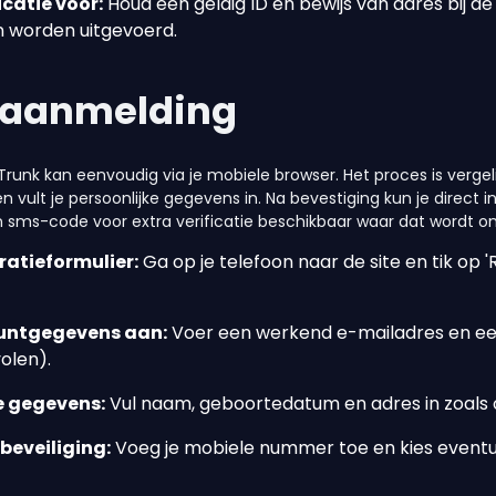
icatie voor:
Houd een geldig ID en bewijs van adres bij d
n worden uitgevoerd.
 aanmelding
 Trunk kan eenvoudig via je mobiele browser. Het proces is vergel
n vult je persoonlijke gegevens in. Na bevestiging kun je direct
n sms-code voor extra verificatie beschikbaar waar dat wordt on
ratieformulier:
Ga op je telefoon naar de site en tik op 
untgegevens aan:
Voer een werkend e-mailadres en een
olen).
e gegevens:
Vul naam, geboortedatum en adres in zoals op j
beveiliging:
Voeg je mobiele nummer toe en kies eventue