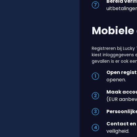
Bereid verif
uitbetalinge
Mobiele
Registreren bij Lucky
kiest inloggegevens e
gevallen is er ook ee
Open regist
openen.
Maak acco
(EUR aanbev
Persoonlijk
Contact en 
veiligheid.