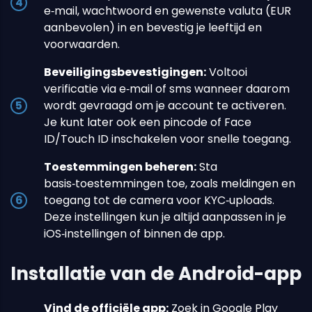
e‑mail, wachtwoord en gewenste valuta (EUR
aanbevolen) in en bevestig je leeftijd en
voorwaarden.
Beveiligingsbevestigingen:
Voltooi
verificatie via e‑mail of sms wanneer daarom
wordt gevraagd om je account te activeren.
Je kunt later ook een pincode of Face
ID/Touch ID inschakelen voor snelle toegang.
Toestemmingen beheren:
Sta
basis‑toestemmingen toe, zoals meldingen en
toegang tot de camera voor KYC‑uploads.
Deze instellingen kun je altijd aanpassen in je
iOS‑instellingen of binnen de app.
Installatie van de Android-app
Vind de officiële app:
Zoek in Google Play