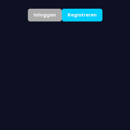
Cookiebeleid
Inloggen
Registreren
AML/KYC-beleid
©
2026
. Alle rechten voorbehouden