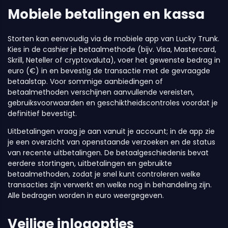
Mobiele betalingen en kassa
Storten kan eenvoudig via de mobiele app van Lucky Trunk.
Kies in de cashier je betaalmethode (bijv. Visa, Mastercard,
Skrill, Neteller of cryptovaluta), voer het gewenste bedrag in
euro (€) in en bevestig de transactie met de gevraagde
betaalstap. Voor sommige aanbiedingen of
betaalmethoden verschijnen aanvullende vereisten,
gebruiksvoorwaarden en geschiktheidscontroles voordat je
definitief bevestigt.
Uitbetalingen vraag je aan vanuit je account; in de app zie
je een overzicht van openstaande verzoeken en de status
van recente uitbetalingen. De betaalgeschiedenis bevat
eerdere stortingen, uitbetalingen en gebruikte
betaalmethoden, zodat je snel kunt controleren welke
transacties zijn verwerkt en welke nog in behandeling zijn.
Alle bedragen worden in euro weergegeven.
Veilige inlogopties