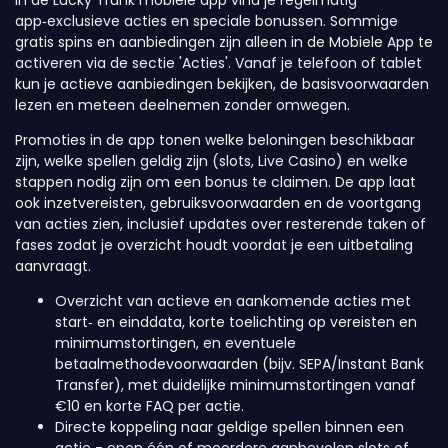
In de Lucky Trunk mobiele app vind je regelmatig
app‑exclusieve acties en speciale bonussen. Sommige
gratis spins en aanbiedingen zijn alleen in de Mobiele App te
activeren via de sectie 'Acties'. Vanaf je telefoon of tablet
kun je actieve aanbiedingen bekijken, de basisvoorwaarden
lezen en meteen deelnemen zonder omwegen.
Promoties in de app tonen welke beloningen beschikbaar
zijn, welke spellen geldig zijn (slots, Live Casino) en welke
stappen nodig zijn om een bonus te claimen. De app laat
ook inzetvereisten, gebruiksvoorwaarden en de voortgang
van acties zien, inclusief updates over resterende taken of
fases zodat je overzicht houdt voordat je een uitbetaling
aanvraagt.
Overzicht van actieve en aankomende acties met
start‑ en einddata, korte toelichting op vereisten en
minimumstortingen, en eventuele
betaalmethodevoorwaarden (bijv. SEPA/Instant Bank
Transfer), met duidelijke minimumstortingen vanaf
€10 en korte FAQ per actie.
Directe koppeling naar geldige spellen binnen een