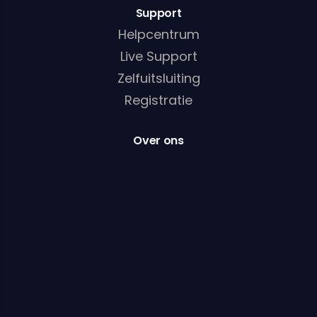
Support
Helpcentrum
Live Support
Zelfuitsluiting
Registratie
Over ons
VIP Club
Affiliates
Promoties
Over ons
Beleid
Privacybeleid
Algemene voorwaarden