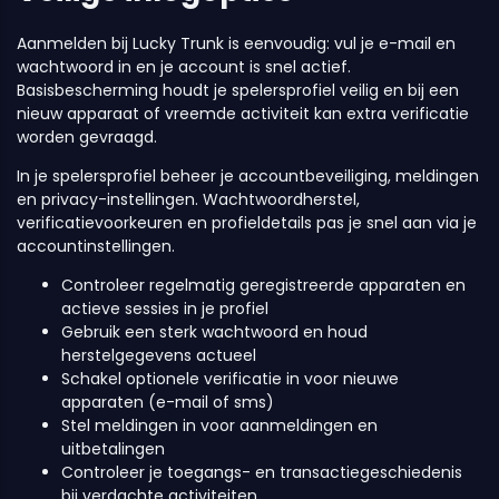
Aanmelden bij Lucky Trunk is eenvoudig: vul je e-mail en
wachtwoord in en je account is snel actief.
Basisbescherming houdt je spelersprofiel veilig en bij een
nieuw apparaat of vreemde activiteit kan extra verificatie
worden gevraagd.
In je spelersprofiel beheer je accountbeveiliging, meldingen
en privacy-instellingen. Wachtwoordherstel,
verificatievoorkeuren en profieldetails pas je snel aan via je
accountinstellingen.
Controleer regelmatig geregistreerde apparaten en
actieve sessies in je profiel
Gebruik een sterk wachtwoord en houd
herstelgegevens actueel
Schakel optionele verificatie in voor nieuwe
apparaten (e-mail of sms)
Stel meldingen in voor aanmeldingen en
uitbetalingen
Controleer je toegangs- en transactiegeschiedenis
bij verdachte activiteiten