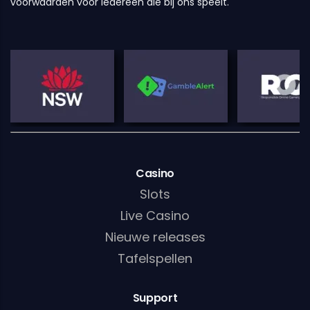
voorwaarden voor iedereen die bij ons speelt.
Casino
Slots
Live Casino
Nieuwe releases
Tafelspellen
Support