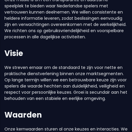
speelplek te bieden waar Nederlandse spelers met
vertrouwen kunnen deelnemen. We willen consistente en
heldere informatie leveren, zodat beslissingen eenvoudig
zijn en verwachtingen overeenkomen met de werkelijkheid.
We richten ons op gebruiksvriendelijkheid en voorspelbare
processen in alle dagelijkse activiteiten.
Visie
We streven ernaar om de standaard te zijn voor nette en
praktische dienstverlening binnen onze marktsegmenten.
Op lange termijn willen we een betrouwbare keuze zijn voor
spelers die waarde hechten aan duidelijkheid, veiligheid en
respect voor persoonlijke keuzes. Groei is secundair aan het
behouden van een stabiele en eerlijke omgeving.
Waarden
Onze kernwaarden sturen al onze keuzes en interacties. We