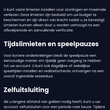
U kunt vaste limieten instellen voor stortingen en maximale
verliezen. Deze limieten zijn bedoeld om uw budget te
beschermen en zijn direct van kracht nadat u ze bevestigt.
Limieten kunnen alleen door u worden verhoogd na een
afkoelperiode en aanvullende verificatie.
Tijdslimieten en speelpauzes
Voor kortere onderbrekingen biedt de speelpauze een
eenvoudige manier om tijdelijk geen toegang te hebben
tot uw account. U kunt ook dagelijkse of wekelijkse
speeltijden instellen en realiteitschecks ontvangen na een
vooraf ingestelde sessieduur.
Zelfuitsluiting
Als u langere afstand van gokken nodig heeft, kunt u uw
account zelfuitsluiten voor een periode naar keuze. Tijdens