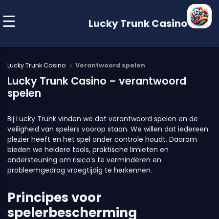
Lucky Trunk Casino
›
Lucky Trunk Casino
Verantwoord spelen
Lucky Trunk Casino – verantwoord
spelen
Bij Lucky Trunk vinden we dat verantwoord spelen en de
veiligheid van spelers voorop staan. We willen dat iedereen
plezier heeft en het spel onder controle houdt. Daarom
bieden we heldere tools, praktische limieten en
ondersteuning om risico’s te verminderen en
probleemgedrag vroegtijdig te herkennen.
Principes voor
spelerbescherming